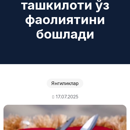
ташкилоти ўз
фаолиятини
бошлади
Янгиликлар
17.07.2025