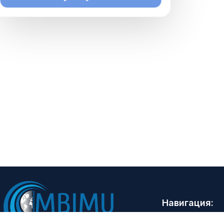
Навигация:
Бош саҳифа