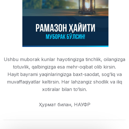
Ushbu muborak kunlar hayotingizga tinchlik, oilangizga
totuvlik, qalbingizga esa mehr-oqibat olib kirsin.
Hayit bayrami yaqinlaringizga baxt-saodat, sog‘liq va
muvaffaqiyatlar keltirsin. Har lahzangiz shodlik va iliq
xotiralar bilan to‘lsin.
Ҳурмат билан, НАУФР