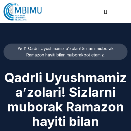
Уй
Qadrli Uyushmamiz a’zolari! Sizlarni muborak
Ramazon hayiti bilan muborakbot etamiz.
Qadrli Uyushmamiz
a’zolari! Sizlarni
muborak Ramazon
hayiti bilan