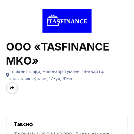
ООО «TASFINANCE
MKO»
Тошкент шаҳри, Чилонзор тумани, 18-квартал,
заргарлик кўчаси, 17-уй, 61-кв
Тавсиф