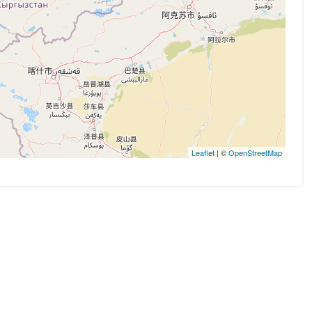
Leaflet
| ©
OpenStreetMap