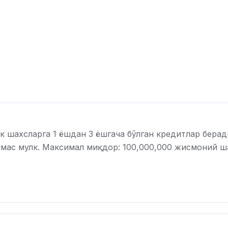
ахсларга 1 ёшдан 3 ёшгача бўлган кредитлар берад
чмас мулк. Максимал миқдор: 100,000,000 жисмоний 