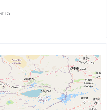
нг 1%