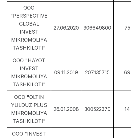
ООО
"PERSPECTIVE
GLOBAL
27.06.2020
306649800
75
INVEST
MIKROMOLIYA
TASHKILOTI"
ООО "HAYOT
INVEST
09.11.2019
207135715
69
MIKROMOLIYA
TASHKILOTI"
ООО "OLTIN
YULDUZ PLUS
26.01.2008
300522379
14
MIKROMOLIYA
TASHKILOTI"
ООО "INVEST