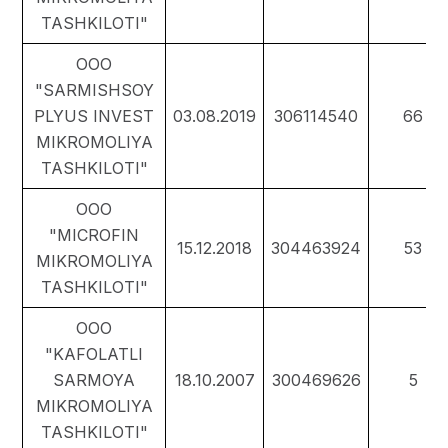
TASHKILOTI"
ООО
"SARMISHSOY
PLYUS INVEST
03.08.2019
306114540
66
MIKROMOLIYA
TASHKILOTI"
ООО
"MICROFIN
15.12.2018
304463924
53
MIKROMOLIYA
TASHKILOTI"
ООО
"KAFOLATLI
SARMOYA
18.10.2007
300469626
5
MIKROMOLIYA
TASHKILOTI"