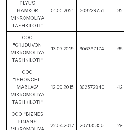
PLYUS
HAMKOR
01.05.2021
308229751
82
MIKROMOLIYA
TASHKILOTI"
ООО
"G`IJDUVON
13.07.2019
306397174
65
MIKROMOLIYA
TASHKILOTI"
ООО
"ISHONCHLI
MABLAG'
12.09.2015
302572940
42
MIKROMOLIYA
TASHKILOTI"
ООО "BIZNES
FINANS
22.04.2017
207135350
29
MIKROMOLIYA