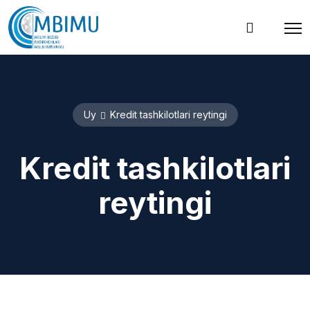
Uy
Kredit tashkilotlari reytingi
Kredit tashkilotlari
reytingi