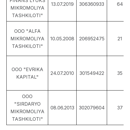
FINANS LYUKS
13.07.2019
306360933
64
MIKROMOLIYA
TASHKILOTI"
ООО "ALFA
MIKROMOLIYA
10.05.2008
206952475
21
TASHKILOTI"
ООО "EVRIKA
24.07.2010
301549422
35
KAPITAL"
ООО
"SIRDARYO
08.06.2013
302079604
37
MIKROMOLIYA
TASHKILOTI"