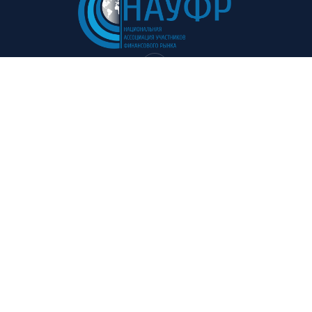
Навигация:
Полезные ссылки:
Главная
Советы и рекомендации
О проекте
Мероприятия
Участники
Курс валют
Пресс-центр
Нормативы
Контакты
Финансовый глоссарии
Адрес: