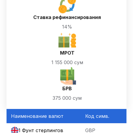
Ставка рефинансирования
14%
МРОТ
1 155 000 сум
БРВ
375 000 сум
Наименование валют
Код симв.
1 Фунт стерлингов
GBP