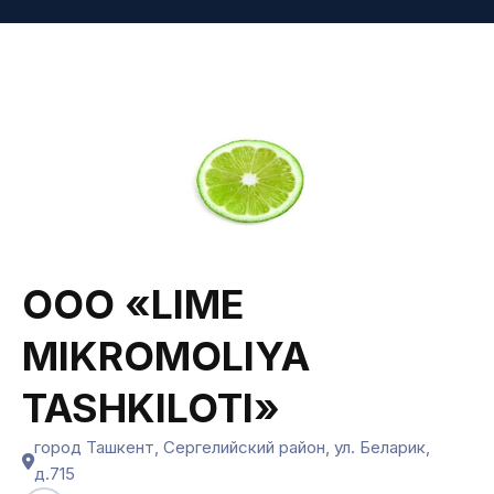
ООО «LIME
MIKROMOLIYA
TASHKILOTI»
город Ташкент, Сергелийский район, ул. Беларик,
д.715