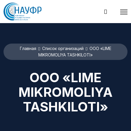
Главная
Список организаций
ООО «LIME
MIKROMOLIYA TASHKILOTI»
ООО «LIME
MIKROMOLIYA
TASHKILOTI»