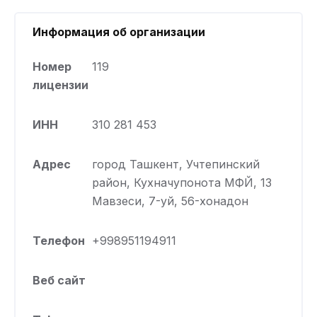
Информация об организации
Номер
119
лицензии
ИНН
310 281 453
Адрес
город Ташкент, Учтепинский
район, Кухначупонота МФЙ, 13
Мавзеси, 7-уй, 56-хонадон
Телефон
+998951194911
Веб сайт