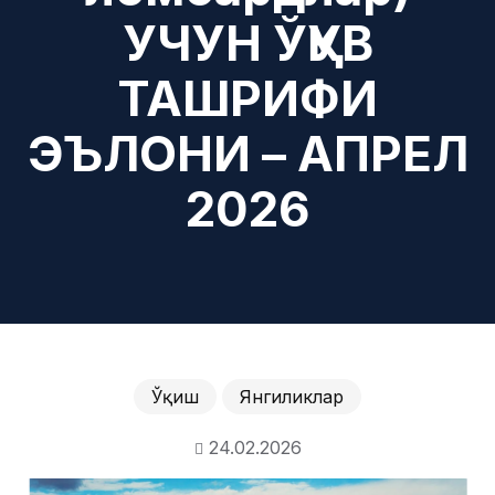
УЧУН ЎҚУВ
ТАШРИФИ
ЭЪЛОНИ – АПРЕЛ
2026
Ўқиш
Янгиликлар
24.02.2026