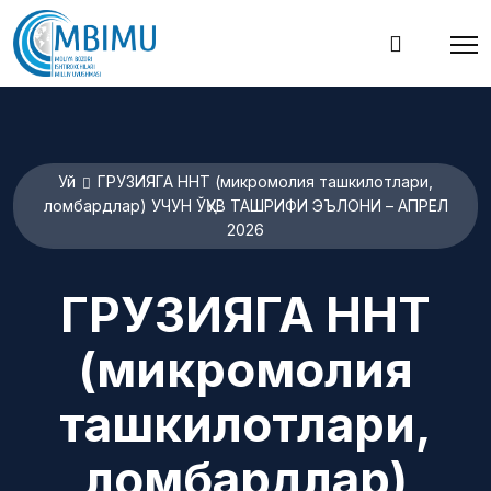
Уй
ГРУЗИЯГА ННТ (микромолия ташкилотлари,
ломбардлар) УЧУН ЎҚУВ ТАШРИФИ ЭЪЛОНИ – АПРЕЛ
2026
ГРУЗИЯГА ННТ
(микромолия
ташкилотлари,
ломбардлар)