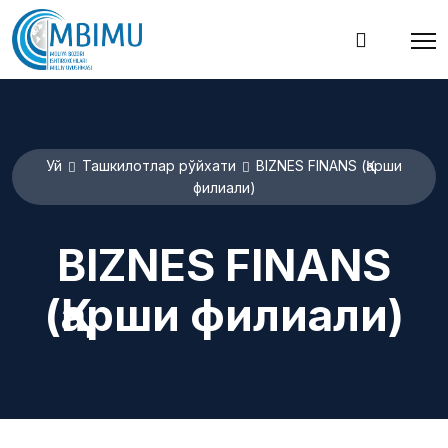
Уй
Ташкилотлар рўйхати
BIZNES FINANS (Қарши
филиали)
BIZNES FINANS
(Қарши филиали)