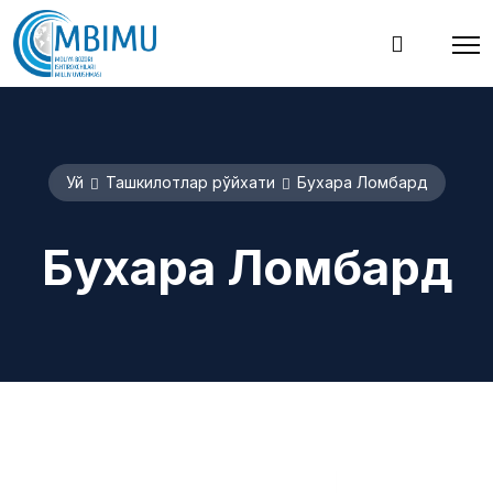
Уй
Ташкилотлар рўйхати
Бухара Ломбард
Бухара Ломбард