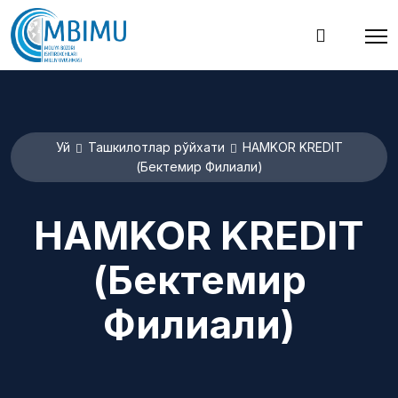
Уй
Ташкилотлар рўйхати
HAMKOR KREDIT
(Бектемир Филиали)
HAMKOR KREDIT
(Бектемир
Филиали)