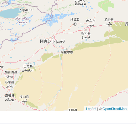
Leaflet
| ©
OpenStreetMap