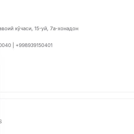
воий кўчаси, 15-уй, 7а-хонадон
0040 | +998939150401
S