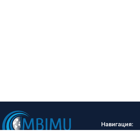
Навигация:
Бош саҳифа