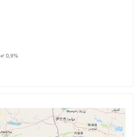
нг 0,9%