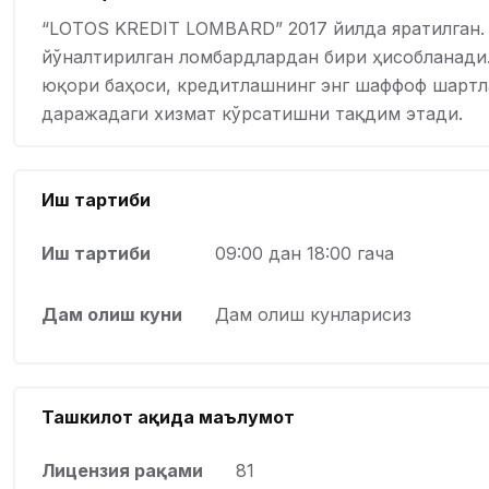
“LOTOS KREDIT LOMBARD” 2017 йилда яратилган. 
йўналтирилган ломбардлардан бири ҳисобланади.
юқори баҳоси, кредитлашнинг энг шаффоф шартл
даражадаги хизмат кўрсатишни тақдим этади.
Иш тартиби
Иш тартиби
09:00 дан 18:00 гача
Дам олиш куни
Дам олиш кунларисиз
Ташкилот ҳақида маълумот
Лицензия рақами
81