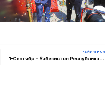
КЕЙИНГИСИ
1-Сентябр – Ўзбекистон Республикаси
Мустақиллик Куни