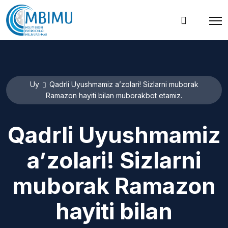
Uy
Qadrli Uyushmamiz a’zolari! Sizlarni muborak
Ramazon hayiti bilan muborakbot etamiz.
Qadrli Uyushmamiz
a’zolari! Sizlarni
muborak Ramazon
hayiti bilan