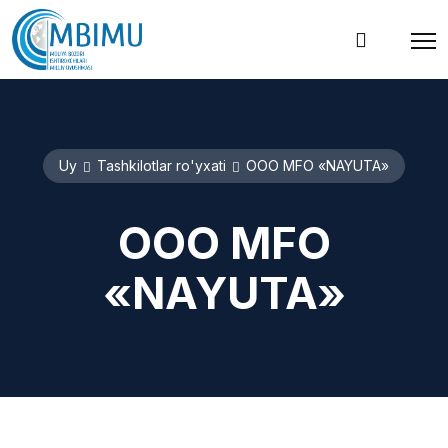
Uy
Tashkilotlar ro'yxati
ООО MFO «NAYUTA»
ООО MFO
«NAYUTA»