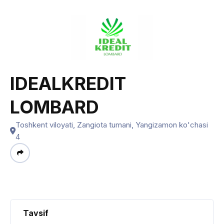
IDEALKREDIT
LOMBARD
Toshkent viloyati, Zangiota tumani, Yangizamon ko'chasi
4
Tavsif