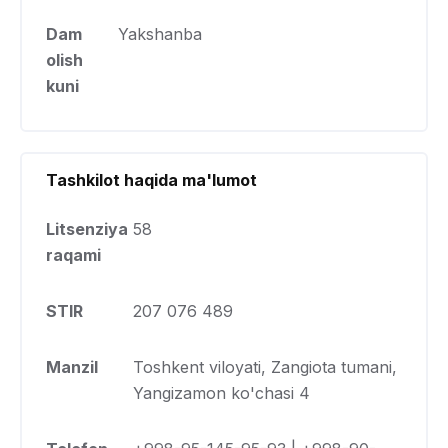
Dam
Yakshanba
olish
kuni
Tashkilot haqida ma'lumot
Litsenziya
58
raqami
STIR
207 076 489
Manzil
Toshkent viloyati, Zangiota tumani,
Yangizamon ko'chasi 4