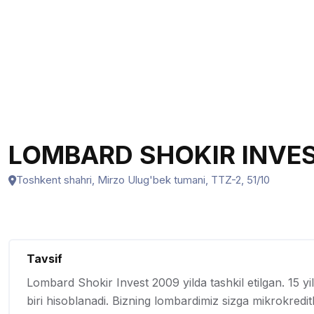
LOMBARD SHOKIR INVES
Toshkent shahri, Mirzo Ulug'bek tumani, TTZ-2, 51/10
Tavsif
Lombard Shokir Invest 2009 yilda tashkil etilgan. 15 y
biri hisoblanadi. Bizning lombardimiz sizga mikrokreditl