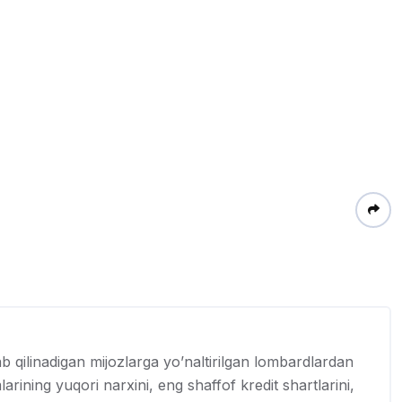
b qilinadigan mijozlarga yo’naltirilgan lombardlardan
arining yuqori narxini, eng shaffof kredit shartlarini,