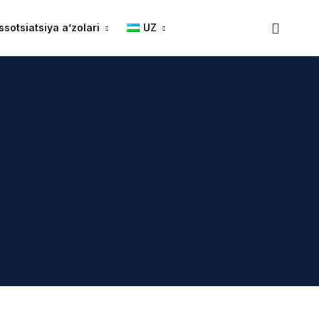
ssotsiatsiya a’zolari
UZ