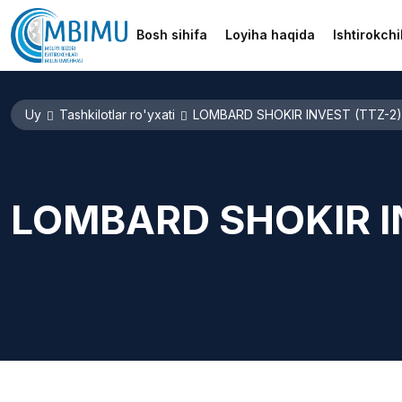
Bosh sihifa
Loyiha haqida
Ishtirokchi
Uy
Tashkilotlar ro'yxati
LOMBARD SHOKIR INVEST (TTZ-2)
LOMBARD SHOKIR I