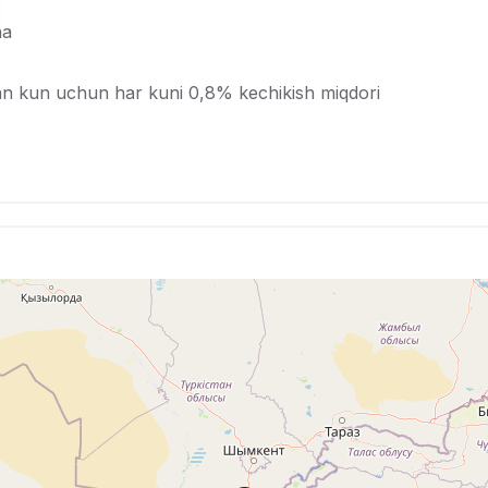
ha
lgan kun uchun har kuni 0,8% kechikish miqdori