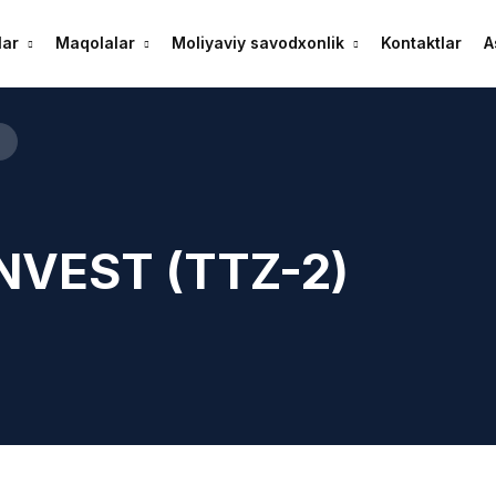
lar
Maqolalar
Moliyaviy savodxonlik
Kontaktlar
A
NVEST (TTZ-2)