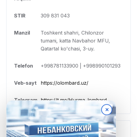
STIR
309 831 043
Manzil
Toshkent shahri, Chilonzor
tumani, katta Navbahor MFU,
Qatartal ko'chasi, 3-uy.
Telefon
+998781133900 | +998990101293
Veb-sayt
https://olombard.uz/
Telegram
https://t.me/Hurma_lombard
✕
Tariflar va shartlar