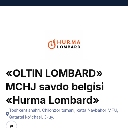
«OLTIN LOMBARD»
MCHJ savdo belgisi
«Hurma Lombard»
Toshkent shahri, Chilonzor tumani, katta Navbahor MFU,
Qatartal ko'chasi, 3-uy.