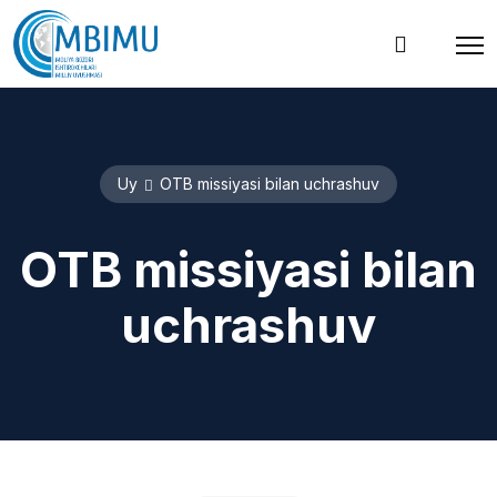
Uy
OTB missiyasi bilan uchrashuv
OTB missiyasi bilan
uchrashuv