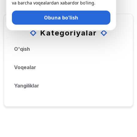
va barcha voqealardan xabardor bo'ling.
Kunlari Moskvada Mehmonlarni Kutmoqda.
Obuna bo'lish
Kategoriyalar
O'qish
Voqealar
Yangiliklar