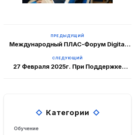
ПРЕДЫДУЩИЙ
Международный ПЛАС-Форум Digital
Kazakhstan – Уже В Октябре В Алматы!
СЛЕДУЮЩИЙ
27 Февраля 2025г. При Поддержке
Министерства Цифрового Развития
Кыргызской Республики В Гостинице
Sheraton Bishkek Пройдет 3-Ой
Международный ПЛАС-Форум «Digital
Kyrgyzstan».
Категории
Обучение