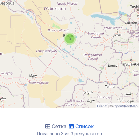
3
Leaflet
| ©
OpenStreetMap
Сетка
Список
Показанно 3 из 3 результатов