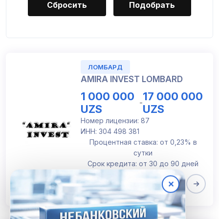
Сбросить
ЛОМБАРД
AMIRA INVEST LOMBARD
1 000 000
17 000 000
-
UZS
UZS
Номер лицензии: 87
ИНН: 304 498 381
Процентная ставка: от 0,23% в
сутки
Срок кредита: от 30 до 90 дней
✕
Бухара