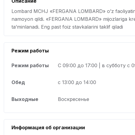
Описание
Lombard MCHJ «FERGANA LOMBARD» o’z faoliyatini 2020 
namoyon qildi. «FERGANA LOMBARD» mijozlariga kredit b
ta’minlanadi. Eng past foiz stavkalarini taklif qiladi
Режим работы
Режим работы
С 09:00 до 17:00 | в субботу с 0
Обед
с 13:00 до 14:00
Выходные
Воскресенье
Информация об организации