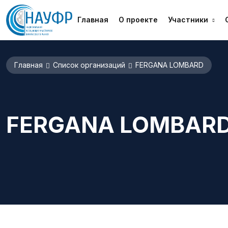
Главная
О проекте
Участники
Главная
Список организаций
FERGANA LOMBARD
FERGANA LOMBAR