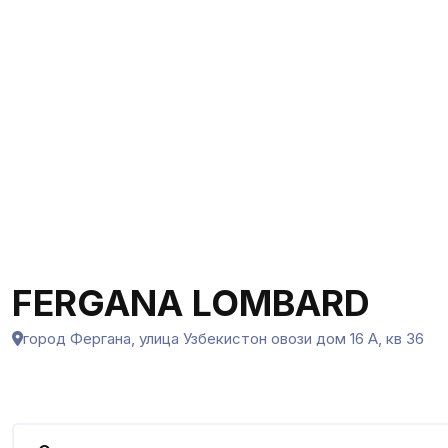
FERGANA LOMBARD
город Фергана, улица Узбекистон овози дом 16 А, кв 36