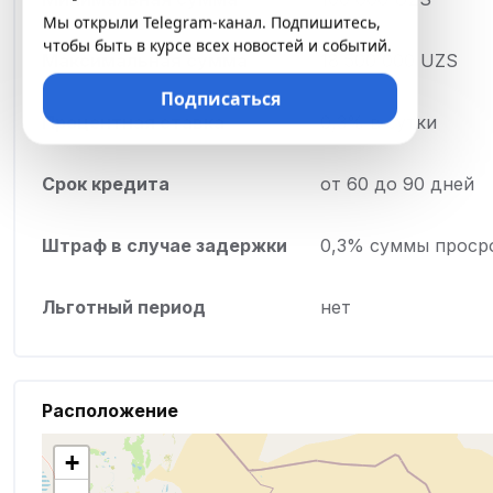
Мы открыли Telegram-канал. Подпишитесь,
чтобы быть в курсе всех новостей и событий.
Максимальная сумма
18 500 000 UZS
Подписаться
Процентная ставка
0,3% в сутки
Срок кредита
от 60 до 90 дней
Штраф в случае задержки
0,3% суммы проср
Льготный период
нет
Расположение
+