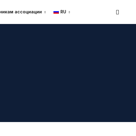
никам ассоциации
RU