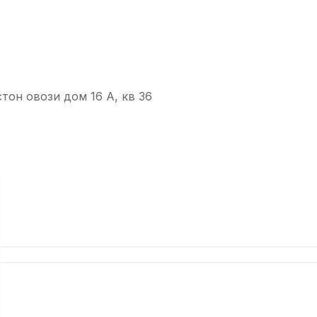
тон овози дом 16 А, кв 36