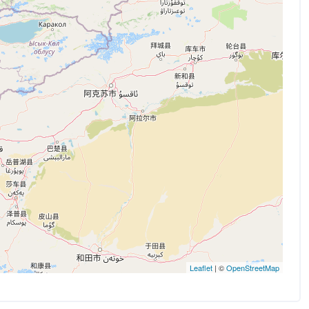
Leaflet
| ©
OpenStreetMap