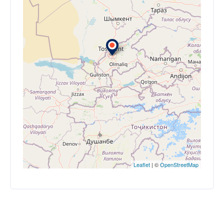
Leaflet
| ©
OpenStreetMap