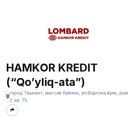
HAMKOR KREDIT
(“Qo’yliq-ata”)
город Ташкент, массив Куйлюк, ул.Фаргона йули, дом
2, кв. 75