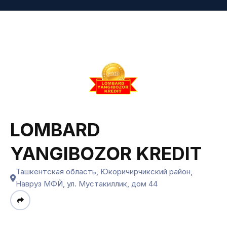
LOMBARD
YANGIBOZOR KREDIT
Ташкентская область, Юкоричирчикский район,
Навруз МФЙ, ул. Мустакиллик, дом 44