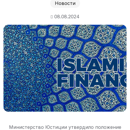
Новости
08.08.2024
Министерство Юстиции утвердило положение