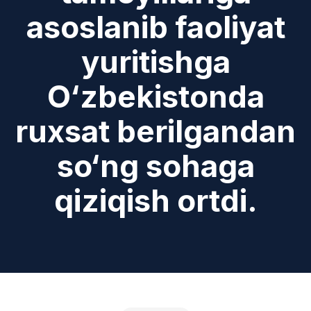
asoslanib faoliyat
yuritishga
O‘zbekistonda
ruxsat berilgandan
so‘ng sohaga
qiziqish ortdi.