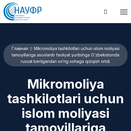
Главная
Mikromoliya tashkilotlari uchun islom moliyasi
tamoyillariga asoslanib faoliyat yuritishga O‘zbekistonda
ruxsat berilgandan so‘ng sohaga qiziqish ortdi.
Mikromoliya
tashkilotlari uchun
islom moliyasi
tamoyillariga