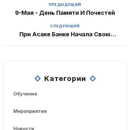
ПРЕДЫДУЩИЙ
9-Мая - День Памяти И Почестей
СЛЕДУЮЩИЙ
При Асаке Банке Начала Свою
Деятельность Микрофинансовая
Организация "Asaka Finance Garant".
Категории
Обучение
Мероприятия
Новости