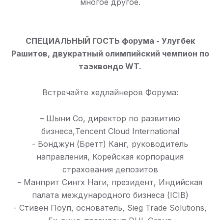
многое другое.
СПЕЦИАЛЬНЫЙ ГОСТЬ форума - Улугбек
Рашитов, двукратный олимпийский чемпион по
таэквондо WT.
Встречайте хедлайнеров Форума:
– Шыни Со, директор по развитию
бизнеса,Tencent Cloud International
- Бонджун (Бретт) Канг, руководитель
направления, Корейская корпорация
страхования депозитов
- Манприт Сингх Наги, президент, Индийская
палата международного бизнеса (ICIB)
- Стивен Поуп, основатель, Sieg Trade Solutions,