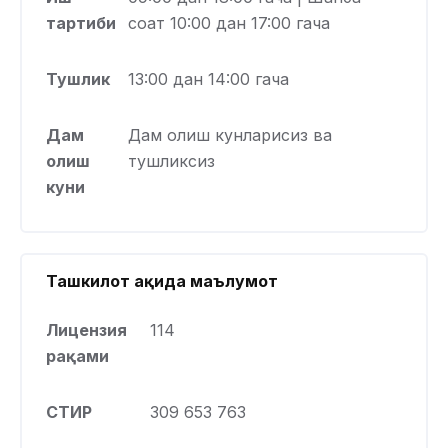
тартиби
соат 10:00 дан 17:00 гача
Тушлик
13:00 дан 14:00 гача
Дам
Дам олиш кунларисиз ва
олиш
тушликсиз
куни
Ташкилот ҳақида маълумот
Лицензия
114
рақами
СТИР
309 653 763