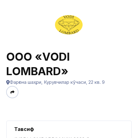
OOO «VODI
LOMBARD»
Фарғона шаҳри, Курувчилар кўчаси, 22 кв. 9
Тавсиф