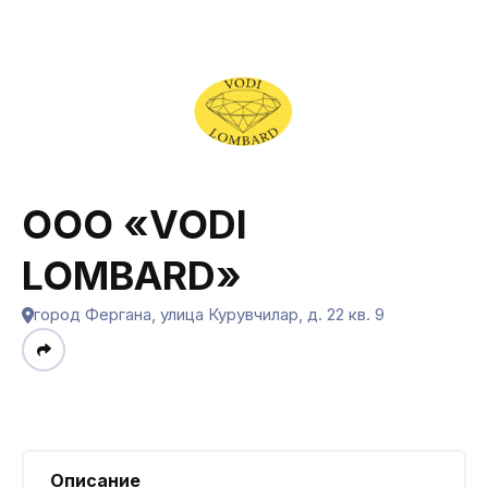
OOO «VODI
LOMBARD»
город Фергана, улица Курувчилар, д. 22 кв. 9
Описание