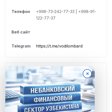
Телефон
+998-73-242-77-33 | +998-91-
122-77-37
Веб сайт
Telegram
https://t.me/vodilombard
Тарифы и условия
✕
Минимальная
100 000 UZS
сумма
Максимальная
20 600 000 UZS
сумма