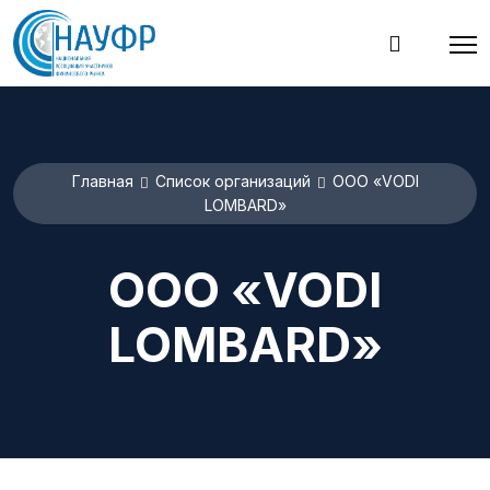
Главная
Список организаций
OOO «VODI
LOMBARD»
OOO «VODI
LOMBARD»