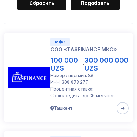
Сбросить
МФО
ООО «TASFINANCE MKO»
100 000
300 000 000
-
UZS
UZS
Номер лицензии: 88
ИНН: 308 873 277
Процентная ставка:
Срок кредита: до 36 месяцев
Ташкент