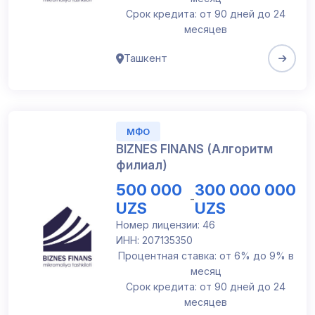
Срок кредита: от 90 дней до 24
месяцев
Ташкент
МФО
BIZNES FINANS (Алгоритм
филиал)
500 000
300 000 000
-
UZS
UZS
Номер лицензии: 46
ИНН: 207135350
Процентная ставка: от 6% до 9% в
месяц
Срок кредита: от 90 дней до 24
месяцев