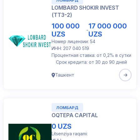
LOMBARD SHOKIR INVEST
(TTЗ-2)
100 000
17 000 000
-
UZS
UZS
Номер лицензии: 54
ИНН: 207 040 519
Процентная ставка: от 0,2% в сутки
Срок кредита: от 30 до 90 дней
Ташкент
ЛОМБАРД
OQTEPA CAPITAL
0 UZS
Litsenziya raqami: