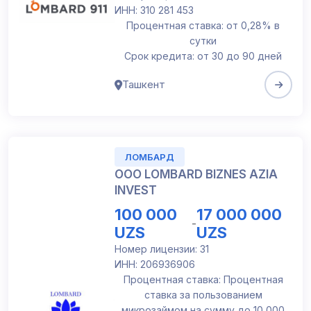
ИНН: 310 281 453
Процентная ставка: от 0,28% в
сутки
Срок кредита: от 30 до 90 дней
Ташкент
ЛОМБАРД
OOO LOMBARD BIZNES AZIA
INVEST
100 000
17 000 000
-
UZS
UZS
Номер лицензии: 31
ИНН: 206936906
Процентная ставка: Процентная
ставка за пользованием
микрозаймом на сумму до 10 000