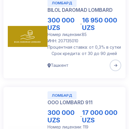
ЛОМБАРД
BILOL DAROMAD LOMBARD
300 000
16 950 000
-
UZS
UZS
Номер лицензии:85
ИНН: 207135010
Процентная ставка: от 0,3% в сутки
Срок кредита: от 30 до 90 дней
Ташкент
ЛОМБАРД
ООО LOMBARD 911
300 000
17 000 000
-
UZS
UZS
Номер лицензии: 119