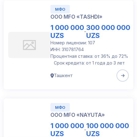
МФО
OOO МFО «TASHDI»
1 000 000
300 000 000
-
UZS
UZS
Номер лицензии: 107
ИНН: 310781764
Процентная ставка: от 36% до 72%
Срок кредита: от 1 года до 3 лет
Ташкент
МФО
ООО MFO «NAYUTA»
1 000 000
100 000 000
-
UZS
UZS