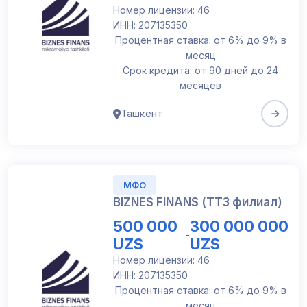
Номер лицензии: 46
ИНН: 207135350
Процентная ставка: от 6% до 9% в
месяц
Срок кредита: от 90 дней до 24
месяцев
Ташкент
МФО
BIZNES FINANS (ТТЗ филиал)
500 000
300 000 000
-
UZS
UZS
Номер лицензии: 46
ИНН: 207135350
Процентная ставка: от 6% до 9% в
месяц