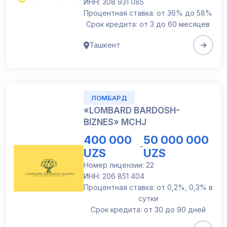
ИНН: 308 931 085
Процентная ставка: от 36% до 58%
Срок кредита: от 3 до 60 месяцев
Ташкент
ЛОМБАРД
«LOMBARD BARDOSH-
BIZNES» MCHJ
400 000
50 000 000
-
UZS
UZS
Номер лицензии: 22
ИНН: 206 851 404
Процентная ставка: от 0,2%, 0,3% в
сутки
Срок кредита: от 30 до 90 дней