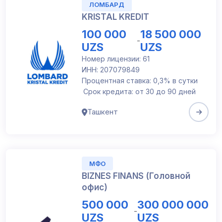
ЛОМБАРД
KRISTAL KREDIT
100 000
18 500 000
-
UZS
UZS
Номер лицензии: 61
ИНН: 207079849
Процентная ставка: 0,3% в сутки
Срок кредита: от 30 до 90 дней
Ташкент
МФО
BIZNES FINANS (Головной
офис)
500 000
300 000 000
-
UZS
UZS