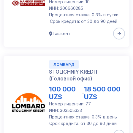
Номер лицензии: 10
ИНН: 206660285
Процентная ставка: 0,3% в сутки
Срок кредита: от 30 до 90 дней
Ташкент
ЛОМБАРД
STOLICHNIY KREDIT
(Головной офис)
100 000
18 500 000
-
UZS
UZS
Номер лицензии: 77
ИНН: 303505333
Процентная ставка: 0.3% в день
Срок кредита: от 30 до 90 дней