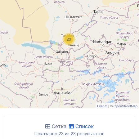
23
Leaflet
| ©
OpenStreetMap
Сетка
Список
Показанно 23 из 23 результатов