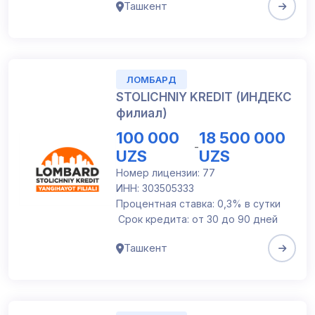
Ташкент
ЛОМБАРД
STOLICHNIY KREDIT (ИНДЕКС
филиал)
100 000
18 500 000
-
UZS
UZS
Номер лицензии: 77
ИНН: 303505333
Процентная ставка: 0,3% в сутки
Срок кредита: от 30 до 90 дней
Ташкент