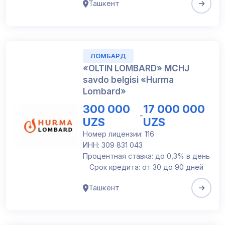
Ташкент
ЛОМБАРД
«OLTIN LOMBARD» MCHJ
savdo belgisi «Hurma
Lombard»
300 000
17 000 000
-
UZS
UZS
Номер лицензии: 116
ИНН: 309 831 043
Процентная ставка: до 0,3% в день
Срок кредита: от 30 до 90 дней
Ташкент