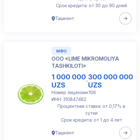
Срок кредита: от 30 до 90 дней
Ташкент
МФО
ООО «LIME MIKROMOLIYA
TASHKILOTI»
1 000 000
300 000 000
-
UZS
UZS
Номер лицензии:106
ИНН: 310847482
Процентная ставка: от 0,17% в
сутки
Срок кредита: от 1 до 4 лет
Ташкент