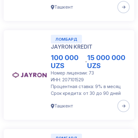
Ташкент
ЛОМБАРД
JAYRON KREDIT
100 000
15 000 000
-
UZS
UZS
Номер лицензии: 73
ИНН: 207101529
Процентная ставка: 9% в месяц
Срок кредита: от 30 до 90 дней
Ташкент
ЛОМБАРД