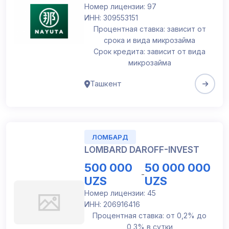
Номер лицензии: 97
ИНН: 309553151
Процентная ставка: зависит от
срока и вида микрозайма
Срок кредита: зависит от вида
микрозайма
Ташкент
ЛОМБАРД
LOMBARD DAROFF-INVEST
500 000
50 000 000
-
UZS
UZS
Номер лицензии: 45
ИНН: 206916416
Процентная ставка: от 0,2% до
0,3% в сутки