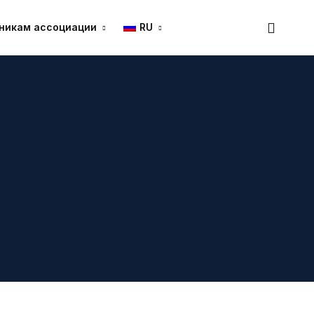
никам ассоциации
RU