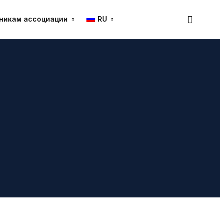
никам ассоциации
RU