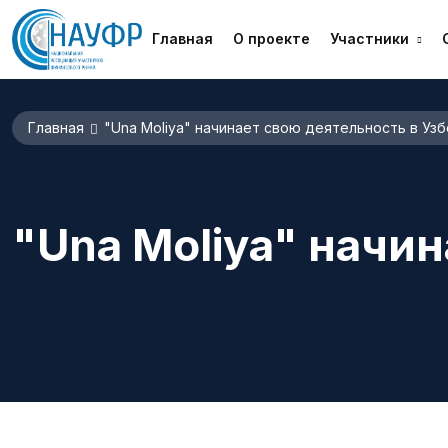
Главная
О проекте
Участники
Главная
"Una Moliya" начинает свою деятельность в Узб
"Una Moliya" начин