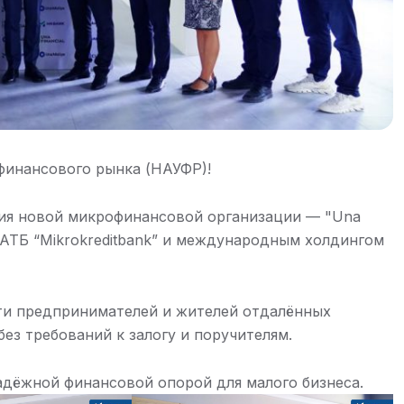
финансового рынка (НАУФР)!
тия новой микрофинансовой организации — "Una
 АТБ “Mikrokreditbank” и международным холдингом
и предпринимателей и жителей отдалённых
ез требований к залогу и поручителям.
надёжной финансовой опорой для малого бизнеса.