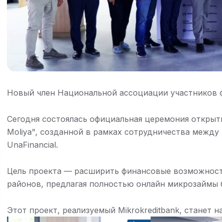
Новый член Национальной ассоциации участников 
Сегодня состоялась официальная церемония откры
Moliya", созданной в рамках сотрудничества между
UnaFinancial.
Цель проекта — расширить финансовые возможност
районов, предлагая полностью онлайн микрозаймы б
Этот проект, реализуемый Mikrokreditbank, станет 