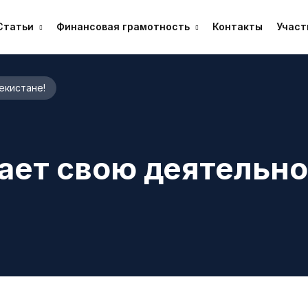
Статьи
Финансовая грамотность
Контакты
Участ
екистане!
ает свою деятельно