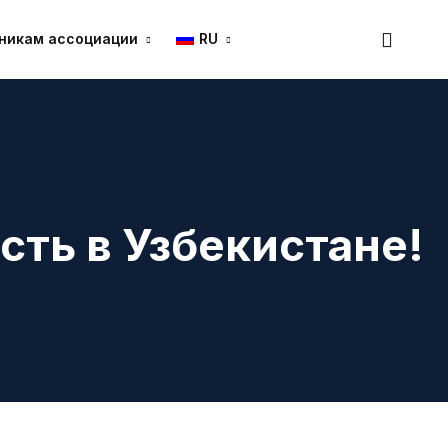
никам ассоциации
RU
сть в Узбекистане!