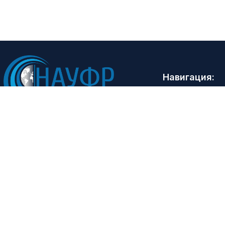
Навигация:
Главная
О проекте
Участники
Пресс-центр
Контакты
© 2017-2026
Naufr
. Все права защищены.
Developed by
LATMEDIA
.