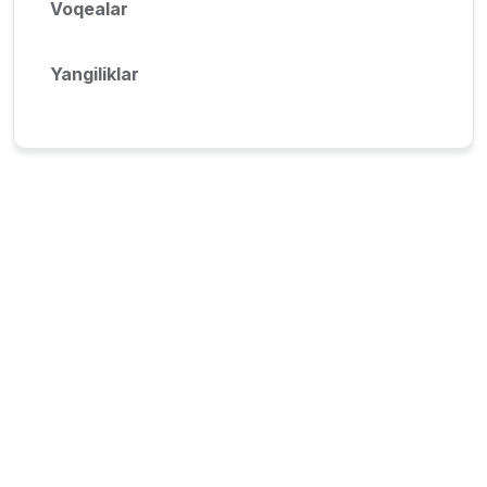
Voqealar
Yangiliklar