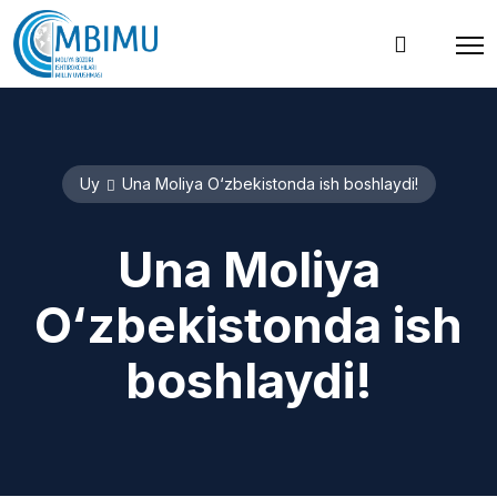
Uy
Una Moliya O‘zbekistonda ish boshlaydi!
Una Moliya
O‘zbekistonda ish
boshlaydi!